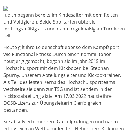
Judith begann bereits im Kindesalter mit dem Reiten
und Voltigieren. Beide Sportarten übte sie
leistungsmäßig aus und nahm regelmäßig an Turnieren
teil.
Heute gilt ihre Leidenschaft ebenso dem Kampfsport
wie Functional Fitness.Durch einen Kommilitonen
neugierig gemacht, begann sie im Jahr 2015 im
Hochschulsport mit dem Kickboxen bei Stephan
Spurny, unserem Abteilungsleiter und Kickboxtrainer.
Als Teil des festen Kerns des Hochschulsportteams
wechselte sie dann zur TSG und ist seitdem in der
Kickboxabteilung aktiv. Am 17.03.2022 hat sie ihre
DOSB-Lizenz zur Übungsleiterin C erfolgreich
bestanden.
Sie absolvierte mehrere Gürtelprüfungen und nahm
erfolgreich an Wettkämpfen teil. Neben dem Kickboxen