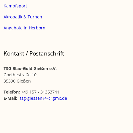
Kampfsport
Akrobatik & Turnen
Angebote in Herborn
Kontakt / Postanschrift
TSG Blau-Gold Gießen e.V.
Goethestraße 10
35390 Gießen
Telefon:
+49 157 - 31353741
E-Mail:
tsg-giessen@~@gmx.de