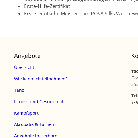
Erste-Hilfe-Zertifikat.
Erste Deutsche Meisterin im POSA Silks Wettbewe
Angebote
Ko
Übersicht
TSG
Go
Wie kann ich teilnehmen?
35
Tanz
Tel
Fitness und Gesundheit
E-M
Kampfsport
Akrobatik & Turnen
Angebote in Herborn