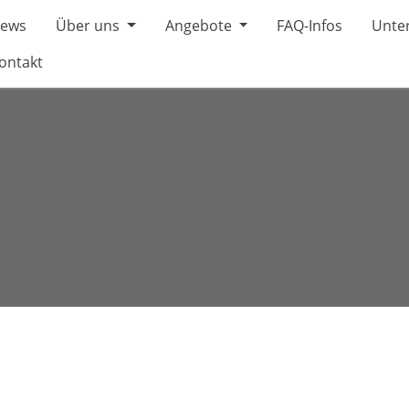
ews
Über uns
Angebote
FAQ-Infos
Unter
ontakt