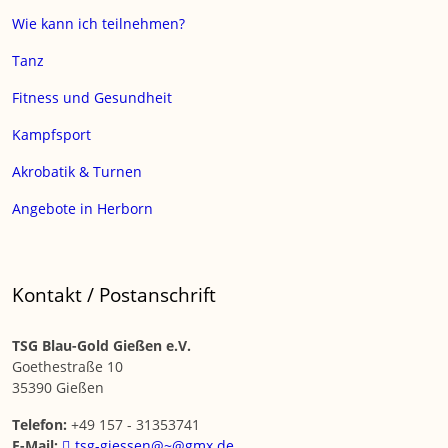
Wie kann ich teilnehmen?
Tanz
Fitness und Gesundheit
Kampfsport
Akrobatik & Turnen
Angebote in Herborn
Kontakt / Postanschrift
TSG Blau-Gold Gießen e.V.
Goethestraße 10
35390 Gießen
Telefon:
+49 157 - 31353741
E-Mail:
tsg-giessen@~@gmx.de