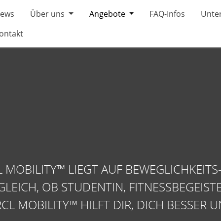
ews
Über uns
Angebote
FAQ-Infos
Unter
ontakt
™
 MOBILITY™ LIEGT AUF BEWEGLICHKEITS-
EICH, OB STUDENTIN, FITNESSBEGEISTE
RCL MOBILITY™ HILFT DIR, DICH BESSER