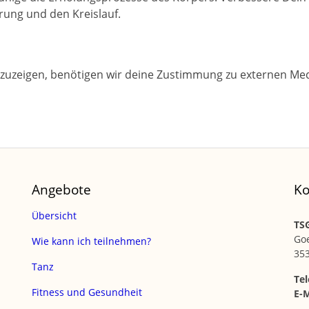
rung und den Kreislauf.
zuzeigen, benötigen wir deine Zustimmung zu externen Med
Angebote
Ko
Übersicht
TSG
Go
Wie kann ich teilnehmen?
35
Tanz
Tel
Fitness und Gesundheit
E-M