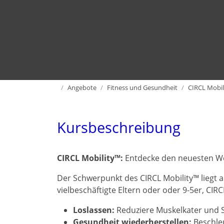
Home
Angebote
Fitness und Gesundheit
CIRCL Mobil
Kursbeschreibung
CIRCL Mobility™:
Entdecke den neuesten We
Der Schwerpunkt des CIRCL Mobility™ liegt a
vielbeschäftigte Eltern oder oder 9-5er, CIR
Loslassen:
Reduziere Muskelkater und 
Gesundheit wiederherstellen:
Beschleu