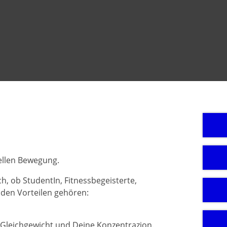
ellen Bewegung.
h, ob StudentIn, Fitnessbegeisterte,
u den Vorteilen gehören:
Gleichgewicht und Deine Konzentrazion.