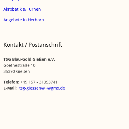
Akrobatik & Turnen
Angebote in Herborn
Kontakt / Postanschrift
TSG Blau-Gold Gießen e.V.
Goethestraße 10
35390 Gießen
Telefon:
+49 157 - 31353741
E-Mail:
tsg-giessen@~@gmx.de