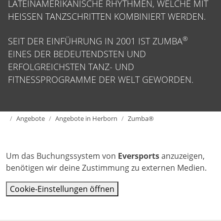
LATEINAMERIKANISCHE RHYTHMEN, WELCHE MIT
HEISSEN TANZSCHRITTEN KOMBINIERT WERDEN.
®
SEIT DER EINFÜHRUNG IN 2001 IST ZUMBA
EINES DER BEDEUTENDSTEN UND
ERFOLGREICHSTEN TANZ- UND
FITNESSPROGRAMME DER WELT GEWORDEN.
Home
Angebote
Angebote in Herborn
Zumba®
Um das Buchungssystem von
Eversports
anzuzeigen,
benötigen wir deine Zustimmung zu externen Medien.
Cookie-Einstellungen öffnen