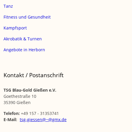
Tanz
Fitness und Gesundheit
Kampfsport
Akrobatik & Turnen
Angebote in Herborn
Kontakt / Postanschrift
TSG Blau-Gold Gießen e.V.
Goethestraße 10
35390 Gießen
Telefon:
+49 157 - 31353741
E-Mail:
tsg-giessen@~@gmx.de