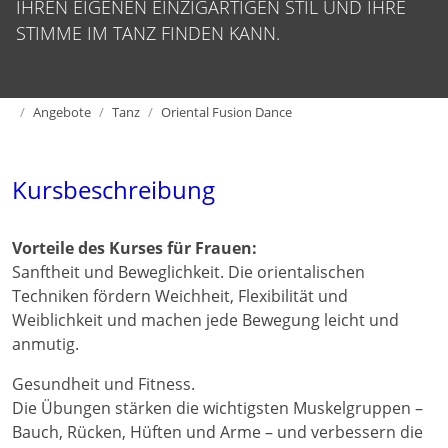
IHREN EIGENEN EINZIGARTIGEN STIL UND IHRE
STIMME IM TANZ FINDEN KANN.
Home
Angebote
Tanz
Oriental Fusion Dance
Kursbeschreibung
Vorteile des Kurses für Frauen:
Sanftheit und Beweglichkeit. Die orientalischen
Techniken fördern Weichheit, Flexibilität und
Weiblichkeit und machen jede Bewegung leicht und
anmutig.
Gesundheit und Fitness.
Die Übungen stärken die wichtigsten Muskelgruppen –
Bauch, Rücken, Hüften und Arme – und verbessern die