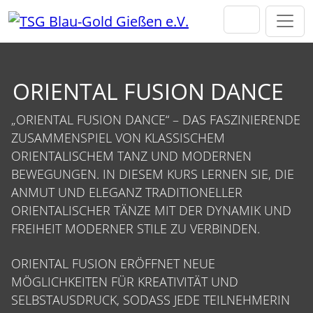
Direkt zur Hauptnavigation springen
Direkt zum Inhalt springen
ORIENTAL FUSION DANCE
„ORIENTAL FUSION DANCE“ – DAS FASZINIERENDE
ZUSAMMENSPIEL VON KLASSISCHEM
ORIENTALISCHEM TANZ UND MODERNEN
BEWEGUNGEN. IN DIESEM KURS LERNEN SIE, DIE
ANMUT UND ELEGANZ TRADITIONELLER
ORIENTALISCHER TÄNZE MIT DER DYNAMIK UND
FREIHEIT MODERNER STILE ZU VERBINDEN.
ORIENTAL FUSION ERÖFFNET NEUE
MÖGLICHKEITEN FÜR KREATIVITÄT UND
SELBSTAUSDRUCK, SODASS JEDE TEILNEHMERIN