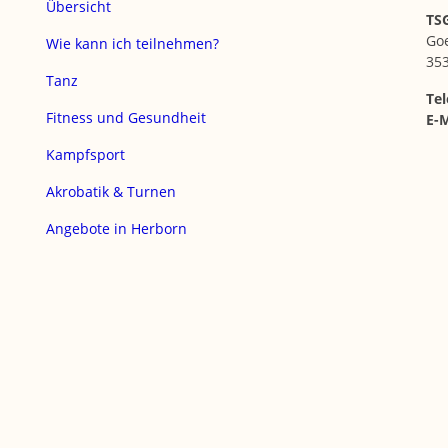
Übersicht
TSG
Go
Wie kann ich teilnehmen?
35
Tanz
Tel
Fitness und Gesundheit
E-M
Kampfsport
Akrobatik & Turnen
Angebote in Herborn