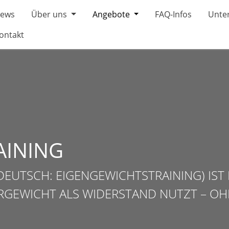
ews
Über uns
Angebote
FAQ-Infos
Unter
ontakt
AINING
EUTSCH: EIGENGEWICHTSTRAINING) IST 
RGEWICHT ALS WIDERSTAND NUTZT – OH