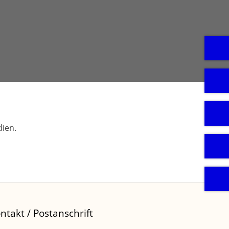
ien.
ntakt / Postanschrift